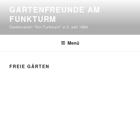
GARTENFREUNDE AM
FUNKTURM
Gartenverein "Am Funkturm" e.V. seit 1964
Menü
FREIE GÄRTEN