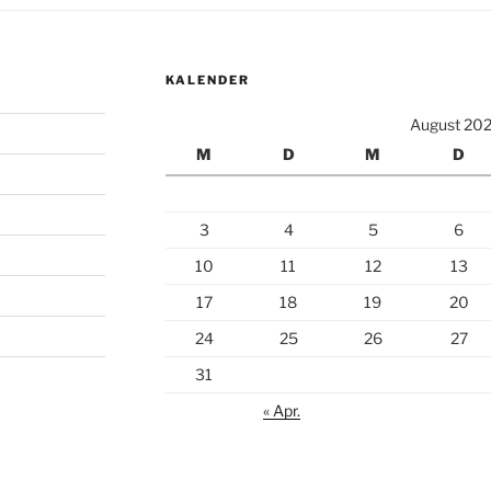
KALENDER
August 20
M
D
M
D
3
4
5
6
10
11
12
13
17
18
19
20
24
25
26
27
31
« Apr.