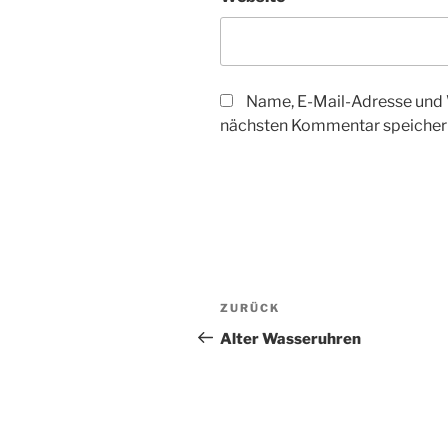
Name, E-Mail-Adresse und 
nächsten Kommentar speicher
Beitragsnavigation
Vorheriger
ZURÜCK
Beitrag
Alter Wasseruhren