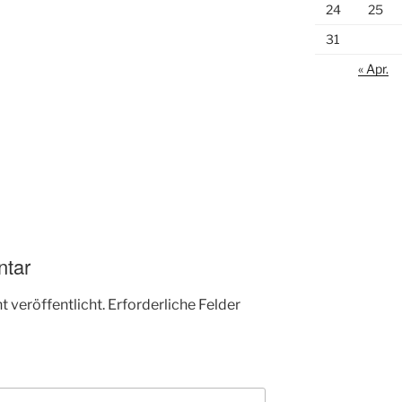
24
25
31
« Apr.
ntar
 veröffentlicht.
Erforderliche Felder