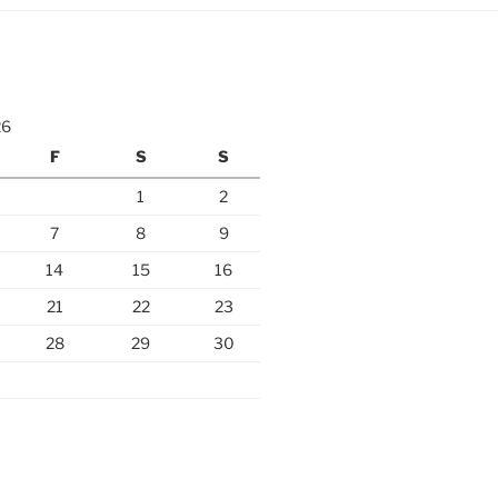
26
F
S
S
1
2
7
8
9
14
15
16
21
22
23
28
29
30