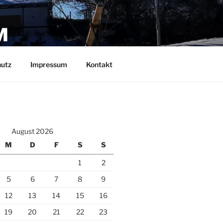
M
utz
Impressum
Kontakt
August 2026
M
D
F
S
S
1
2
5
6
7
8
9
12
13
14
15
16
19
20
21
22
23