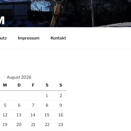
M
utz
Impressum
Kontakt
August 2026
M
D
F
S
S
1
2
5
6
7
8
9
12
13
14
15
16
19
20
21
22
23