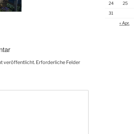
24
25
31
« Apr.
ntar
 veröffentlicht.
Erforderliche Felder