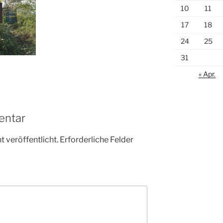
10
11
17
18
24
25
31
« Apr.
entar
 veröffentlicht.
Erforderliche Felder