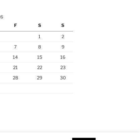
26
F
S
S
1
2
7
8
9
14
15
16
21
22
23
28
29
30