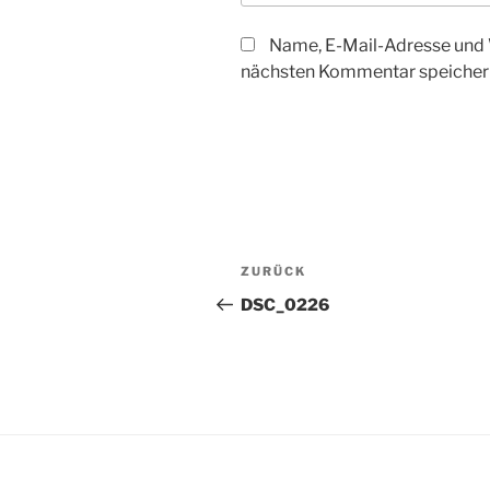
Name, E-Mail-Adresse und 
nächsten Kommentar speicher
Beitragsnavigation
Vorheriger
ZURÜCK
Beitrag
DSC_0226