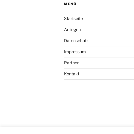
MENÜ
Startseite
Anliegen
Datenschutz
Impressum
Partner
Kontakt
Mit Stolz präsentiert von WordPress