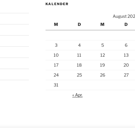
KALENDER
August 20
M
D
M
D
3
4
5
6
10
11
12
13
17
18
19
20
24
25
26
27
31
« Apr.